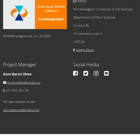
NMBU
The Norwegian University of Life Sciences,
Department of Plant Sciences
Campus Ås
Universitetstunet 3
BIONÆR programme, no. 267858
1433 Ås
Google Maps
Project Manager:
Social media
Anne Kjersti Uhlen
anne.uhlen@nmbu.no
+47 909 700 78
For web-related issues:
emil.bremnes@nofima.no